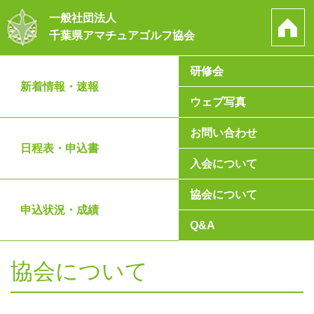
一般社団法人
千葉県アマチュアゴルフ協会
研修会
新着情報・速報
ウェブ写真
お問い合わせ
日程表・申込書
入会について
協会について
申込状況・成績
Q&A
協会について