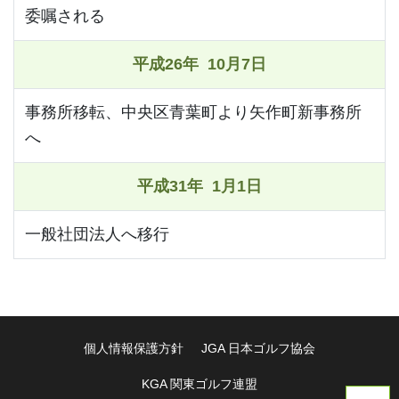
委嘱される
平成26年 10月7日
事務所移転、中央区青葉町より矢作町新事務所
へ
平成31年 1月1日
一般社団法人へ移行
個人情報保護方針
JGA 日本ゴルフ協会
KGA 関東ゴルフ連盟