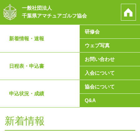
一般社団法人
千葉県アマチュアゴルフ協会
研修会
新着情報・速報
ウェブ写真
お問い合わせ
日程表・申込書
入会について
協会について
申込状況・成績
Q&A
新着情報